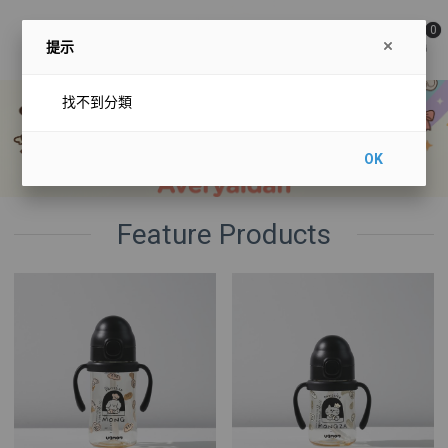
0
提示
找不到分類
OK
Feature Products