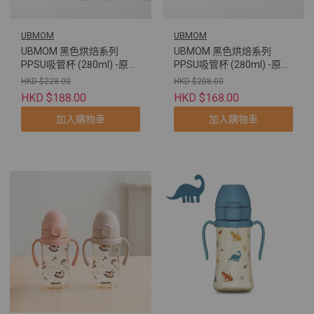
UBMOM
UBMOM
UBMOM 黑色烘焙系列
UBMOM 黑色烘焙系列
PPSU吸管杯 (280ml) -原裝
PPSU吸管杯 (280ml) -原裝
配彈蓋帶重力球及直飲管
配彈蓋帶重力球及直飲管
HKD $228.00
HKD $208.00
(牛角包萌萌狗)
(法棍包萌莎貓)
HKD $188.00
HKD $168.00
加入購物車
加入購物車