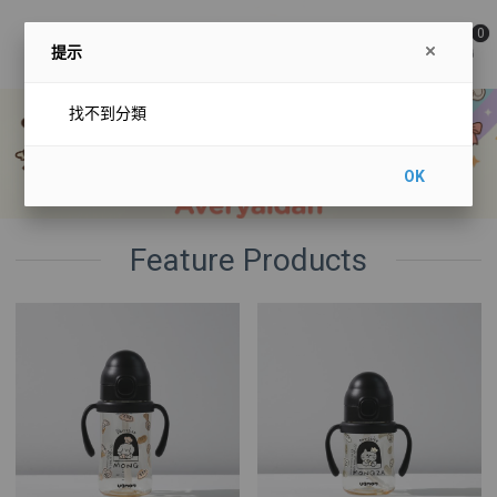
0
提示
找不到分類
OK
Feature Products