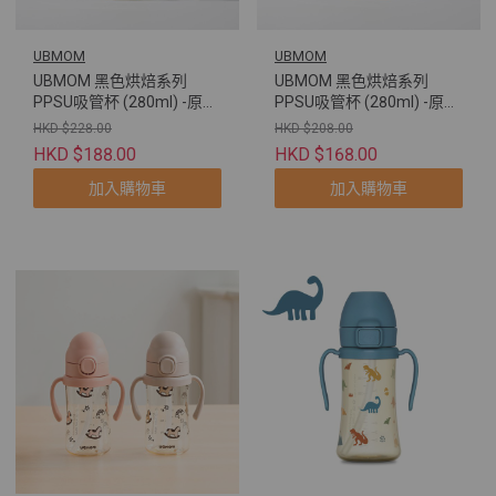
UBMOM
UBMOM
UBMOM 黑色烘焙系列
UBMOM 黑色烘焙系列
PPSU吸管杯 (280ml) -原裝
PPSU吸管杯 (280ml) -原裝
配彈蓋帶重力球及直飲管
配彈蓋帶重力球及直飲管
HKD $228.00
HKD $208.00
(牛角包萌萌狗)
(法棍包萌莎貓)
HKD $188.00
HKD $168.00
加入購物車
加入購物車