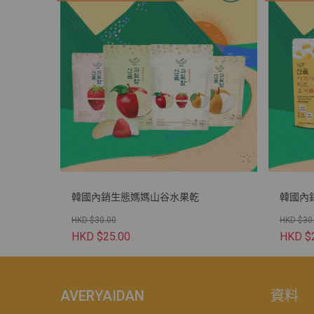
韓國內銷生態媽媽山谷水果乾
韓國內
HKD $30.00
HKD $30
HKD $25.00
HKD $
AVERYAIDAN
資料