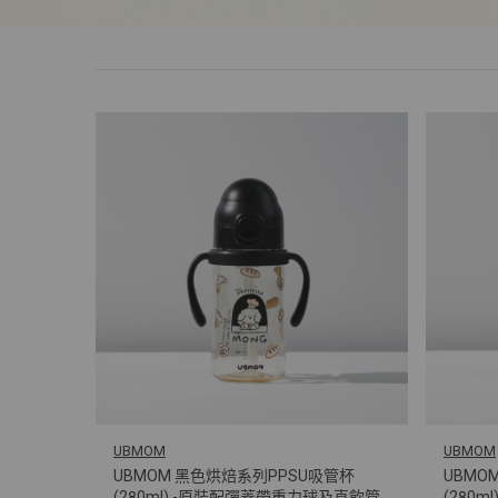
UBMOM
UBMOM
UBMOM 黑色烘焙系列PPSU吸管杯
UBMO
(280ml) -原裝配彈蓋帶重力球及直飲管
(280