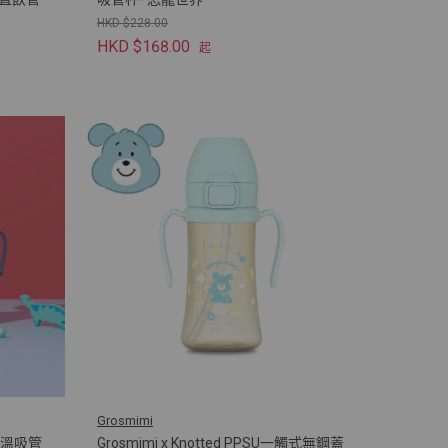
HKD $228.00
HKD $168.00
起
Grosmimi
保溫吸管
Grosmimi x Knotted PPSU一觸式無鋼蓋