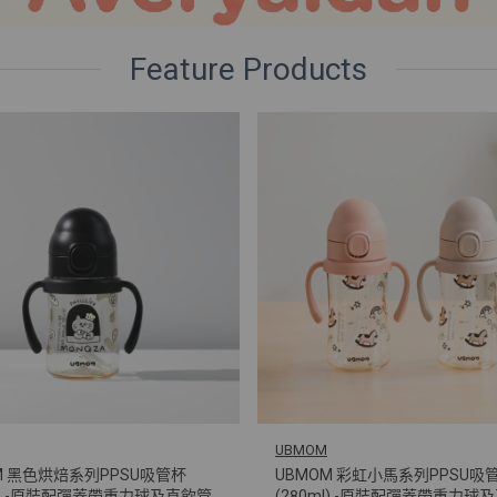
Feature Products
UBMOM
M 黑色烘焙系列PPSU吸管杯
UBMOM 彩虹小馬系列PPSU吸
ml) -原裝配彈蓋帶重力球及直飲管
(280ml) -原裝配彈蓋帶重力球