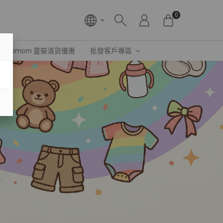
0
Ubmom 童裝清貨優惠
批發客戶專區