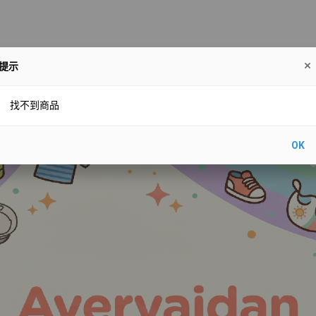
提示
王牌品牌推介👍UBMOM
品牌選擇
生態媽媽山谷有機小食
找不到商品
OK