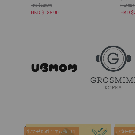
HKD $228.00
HKD $29
HKD $188.00
HKD $
小食任選5件全單包郵上門
小食任選