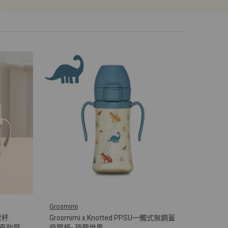
Grosmimi
管杯
Grosmimi x Knotted PPSU一觸式無鋼蓋
及直飲管
吸管杯- 恐龍世界