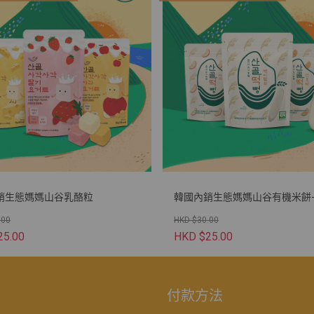
銷生態媽媽山谷乳酪粒
韓國內銷生態媽媽山谷有機米餅-2
.00
HKD $30.00
25.00
HKD $25.00
付款方法