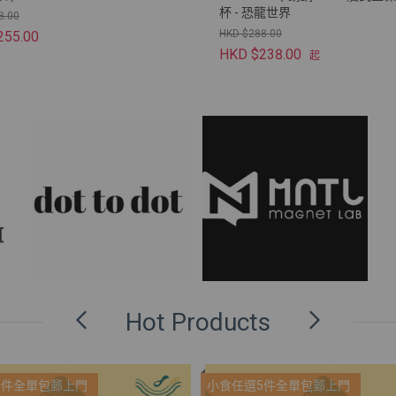
杯 - 恐龍世界
8.00
HKD $288.00
255.00
HKD $238.00
起
Hot Products
5件全單包郵上門
小食任選5件全單包郵上門