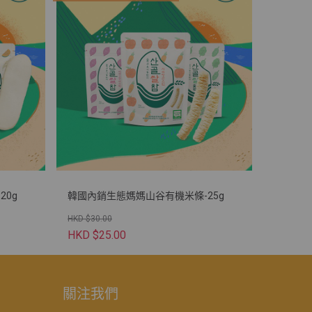
0g
韓國內銷生態媽媽山谷有機米條-25g
HKD $30.00
HKD $25.00
關注我們