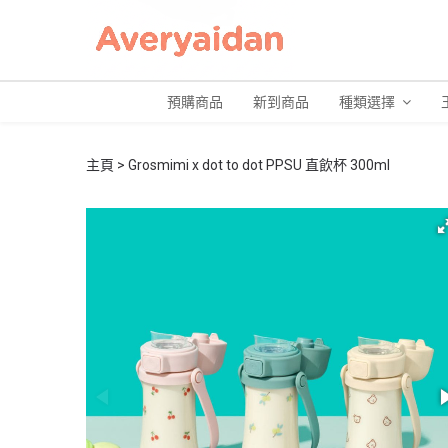
預購商品
新到商品
種類選擇
主頁
Grosmimi x dot to dot PPSU 直飲杯 300ml