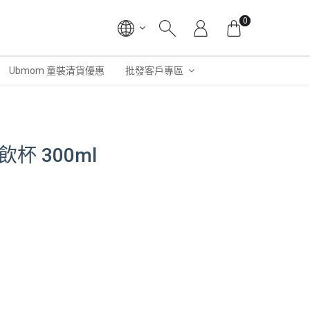
0
Ubmom 童裝清貨優惠
批發客戶專區
 直飲杯 300ml