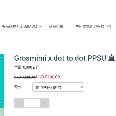
王牌品牌推介👍UBMOM
品牌選擇
生態媽媽山谷有機小食
Grosmimi x dot to dot PPSU
重量: 0.000公斤
HKD $188.00
HKD $228.00
款式
-
+