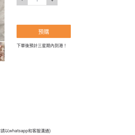
-
+
預購
下單後預計三星期內到港！
以whatsapp和客服溝通)