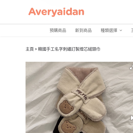
預購商品
新到商品
種類選擇
主頁
韓國手工名字刺繡訂製燈芯絨頸巾