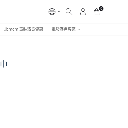
0
Ubmom 童裝清貨優惠
批發客戶專區
巾