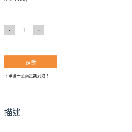
-
+
預購
下單後一至兩星期到港！
描述