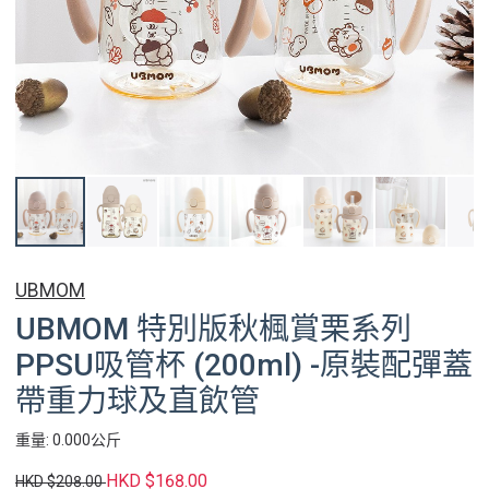
UBMOM
UBMOM 特別版秋楓賞栗系列
PPSU吸管杯 (200ml) -原裝配彈蓋
帶重力球及直飲管
重量: 0.000公斤
HKD $168.00
HKD $208.00