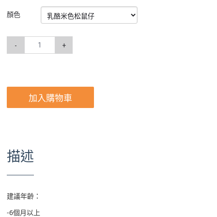
顏色
-
+
加入購物車
描述
建議年齡：
-6個月以上