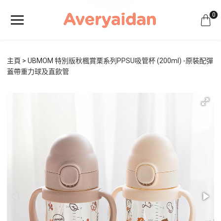
0
主頁
UBMOM 特別版秋楓賞栗系列PPSU吸管杯 (200ml) -原裝配彈
蓋帶重力球及直飲管