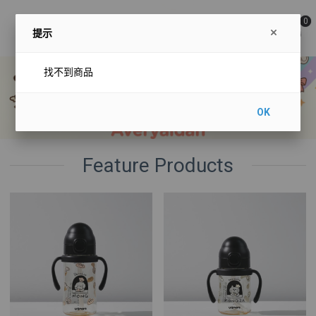
0
提示
找不到商品
OK
Feature Products