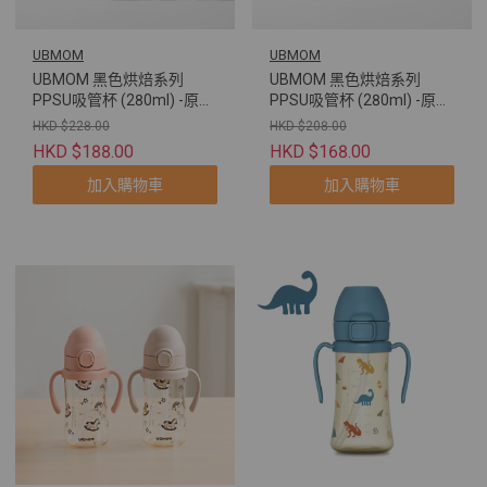
UBMOM
UBMOM
UBMOM 黑色烘焙系列
UBMOM 黑色烘焙系列
PPSU吸管杯 (280ml) -原裝
PPSU吸管杯 (280ml) -原裝
配彈蓋帶重力球及直飲管
配彈蓋帶重力球及直飲管
HKD $228.00
HKD $208.00
(牛角包萌萌狗)
(法棍包萌莎貓)
HKD $188.00
HKD $168.00
加入購物車
加入購物車